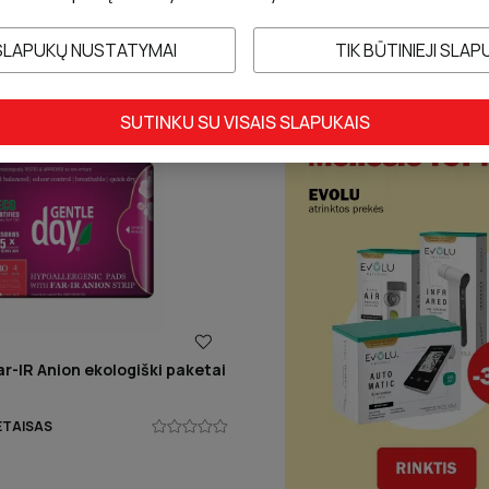
SLAPUKŲ NUSTATYMAI
TIK BŪTINIEJI SLAP
SUTINKU SU VISAIS SLAPUKAIS
r-IR Anion ekologiški paketai
ETAISAS